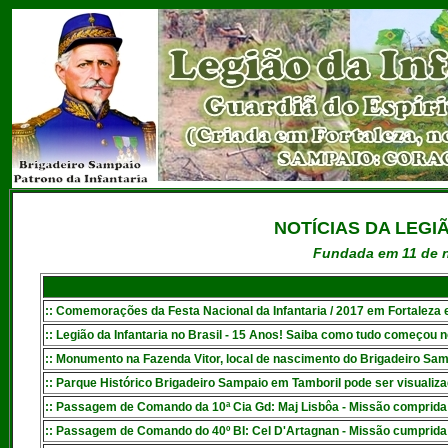
NOTÍCIAS DA LEGI
Fundada em 11 de n
:: Comemorações da Festa Nacional da Infantaria / 2017 em Fortaleza e
:: Legião da Infantaria no Brasil - 15 Anos! Saiba como tudo começou n
:: Monumento na Fazenda Vitor, local de nascimento do Brigadeiro Samp
:: Parque Histórico Brigadeiro Sampaio em Tamboril pode ser visualiza
:: Passagem de Comando da 10ª Cia Gd: Maj Lisbôa - Missão comprida!
:: Passagem de Comando do 40º BI: Cel D'Artagnan - Missão cumprida!