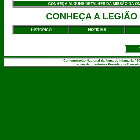
CONHEÇA ALGUNS DETALHES DA MISSÃO DA O
CONHEÇA A LEGIÃO 
NOTICIAS
HISTORICO
Comemoração Nacional da Arma de Infantaria ( 20
Legião da Infantaria - Presidência Executiv