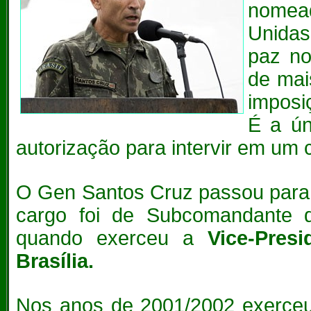
nomea
Unida
paz no
de mai
imposi
É a ún
autorização para intervir em um c
O Gen Santos Cruz passou para 
cargo foi de Subcomandante d
quando exerceu a
Vice-Pres
Brasília.
Nos anos de 2001/2002 exerceu 