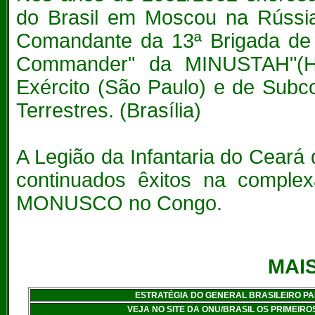
do Brasil em Moscou na Rússia
Comandante da 13ª Brigada de I
Commander" da MINUSTAH"(Ha
Exército (São Paulo) e de Su
Terrestres. (Brasília)
A Legião da Infantaria do Ceará
continuados êxitos na compl
MONUSCO no Congo.
MAIS
ESTRATÉGIA DO GENERAL BRASILEIRO P
VEJA NO SITE DA ONU/BRASIL OS PRIMEI