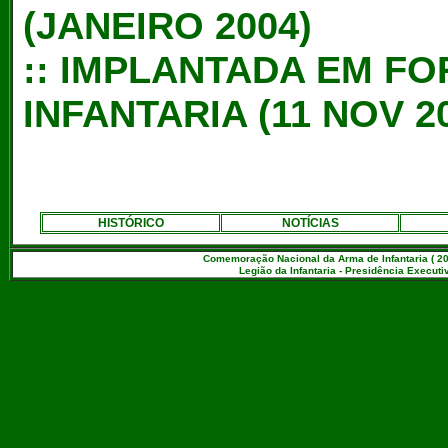
(JANEIRO 2004)
::
IMPLANTADA EM FO
INFANTARIA (11 NOV 2
HISTÓRICO
NOTÍCIAS
Comemoração Nacional da Arma de Infantaria ( 20
Legião da Infantaria - Presidência Executiv