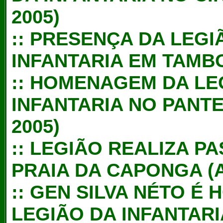
2005)
::
PRESENÇA DA LEGI
INFANTARIA EM TAMBO
::
HOMENAGEM DA LEG
INFANTARIA NO PANT
2005)
::
LEGIÃO REALIZA PA
PRAIA DA CAPONGA (A
::
GEN SILVA NÉTO É
LEGIÃO DA INFANTAR