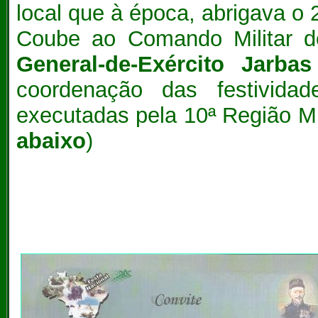
local que à época, abrigava o
Coube ao Comando Militar d
General-de-Exército Jarb
coordenação das festivida
executadas pela 10ª Região Mil
abaixo
)