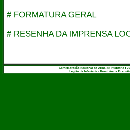
# FORMATURA GERAL
#
RESENHA DA IMPRENSA LO
Comemoração Nacional da Arma de Infantaria ( 20
Legião da Infantaria - Presidência Executiv