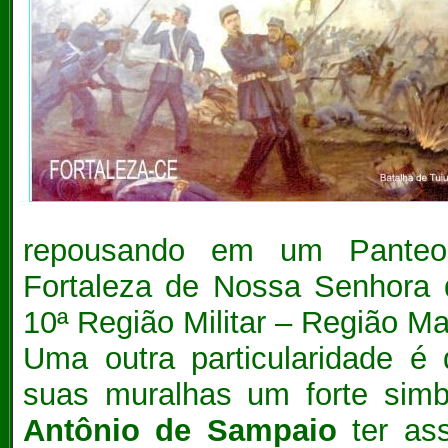
repousando em um Panteon,
Fortaleza de Nossa Senhora
10ª Região Militar – Região M
Uma outra particularidade é 
suas muralhas um forte simb
Antônio de Sampaio
ter as