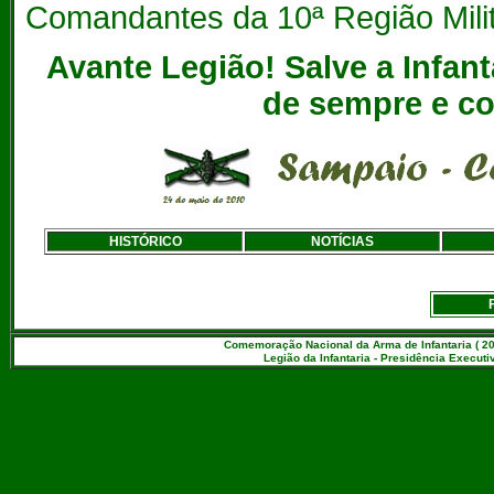
Comandantes da 10ª Região Milit
Avante Legião! Salve a Infanta
de sempre e c
HISTÓRICO
NOTÍCIAS
Comemoração Nacional da Arma de Infantaria ( 20
Legião da Infantaria - Presidência Executiv