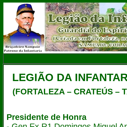
LEGIÃO DA INFANTAR
(FORTALEZA – CRATEÚS – T
Presidente de Honra
-
Gen Ex R1 Domingos Miguel A