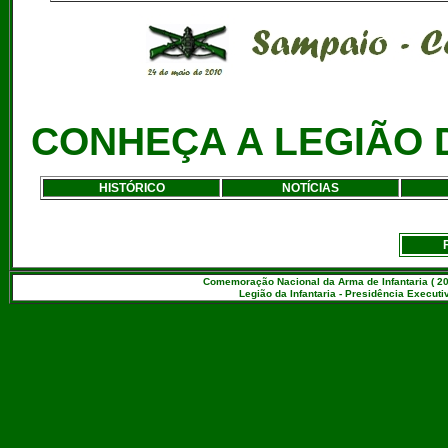
CONHEÇA A LEGIÃO 
HISTÓRICO
NOTÍCIAS
Comemoração Nacional da Arma de Infantaria ( 20
Legião da Infantaria - Presidência Executiv