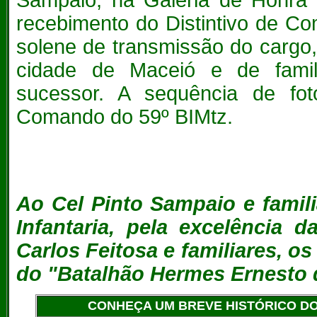
Sampaio, na Galeria de Honra
recebimento do Distintivo de Co
solene de transmissão do cargo
cidade de Maceió e de fami
sucessor.
A sequência de fot
Comando do 59º BIMtz.
Ao Cel Pinto Sampaio e famil
Infantaria, pela excelência
Carlos Feitosa e familiares, o
do "Batalhão Hermes Ernesto 
CONHEÇA UM BREVE HISTÓRICO DO