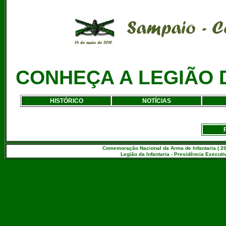
CONHEÇA A LEGIÃO 
HISTÓRICO
NOTÍCIAS
Comemoração Nacional da Arma de Infantaria ( 20
Legião da Infantaria - Presidência Executiv