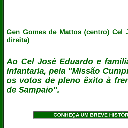
Gen Gomes de Mattos (centro) Cel J
direita)
Ao Cel José Eduardo e famil
Infantaria, pela "Missão Cumpr
os votos de pleno êxito à fr
de Sampaio".
CONHEÇA UM BREVE HISTÓRI