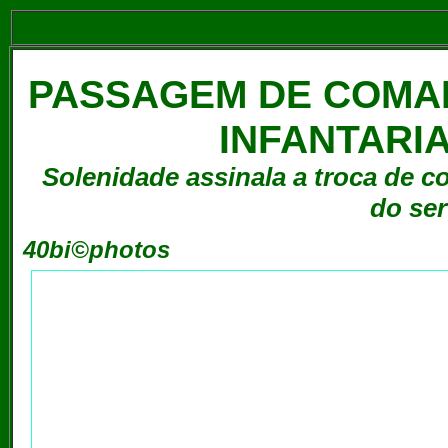
PASSAGEM DE COMAN
INFANTARIA
Solenidade assinala a troca de c
do ser
40bi©photos