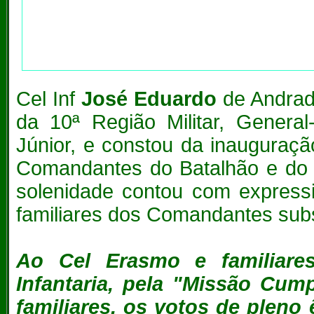
Cel Inf
José Eduardo
de Andrade
da 10ª Região Militar, Genera
Júnior, e constou da inauguraç
Comandantes do Batalhão e do a
solenidade contou com expressi
familiares dos Comandantes subst
Ao Cel Erasmo e familiare
Infantaria, pela "Missão Cum
familiares, os votos de pleno 