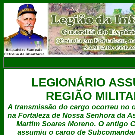
LEGIONÁRIO ASS
REGIÃO MILITA
A transmissão do cargo ocorreu no d
na Fortaleza de Nossa Senhora da As
Martim Soares Moreno. O antig
assumiu o cargo de Subcomandante