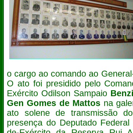
o cargo ao comando ao General
O ato foi presidido pelo Coman
Exército Odilson Sampaio
Benz
Gen Gomes de Mattos
na gale
ato solene de transmissão d
presença do Deputado Federal
de-Exército da Reserva Rui 