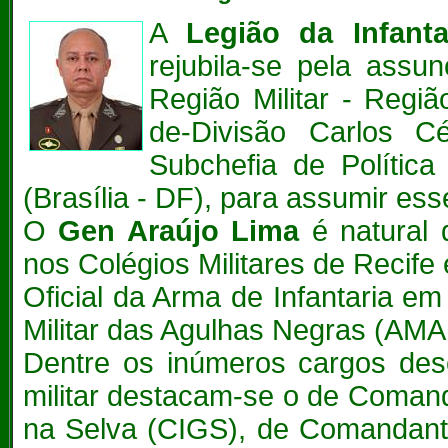
A
Legião da Infant
rejubila-se pela ass
Região Militar - Regi
de-Divisão Carlos 
Subchefia de Política
(Brasília - DF), para assumir es
O
Gen Araújo Lima
é natural 
nos Colégios Militares de Recife 
Oficial da Arma de Infantaria 
Militar das Agulhas Negras (AMA
Dentre os inúmeros cargos des
militar destacam-se o de Coman
na Selva (CIGS), de Comandan