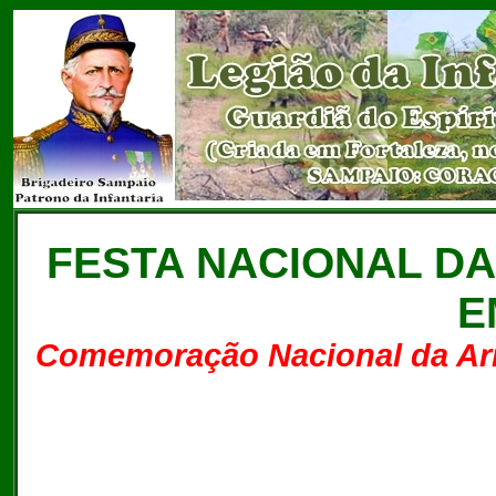
FESTA NACIONAL DA
E
Comemoração Nacional da Arm