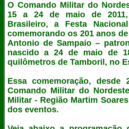
O
Comando Militar do Nordes
15 a 24 de maio de 2011,
Brasileiro, a Festa Nacional
comemorando os 201 anos de
Antonio de Sampaio
– patrono
nascido a 24 de maio de 18
quilômetros de Tamboril, no E
Essa comemoração, desde 2
Comando Militar do Nordest
Militar - Região Martim Soare
dos eventos.
Veja abaixo a programação 