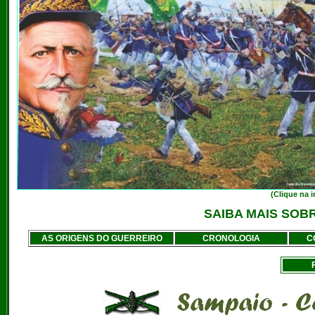
(Clique na 
SAIBA MAIS SOB
AS ORIGENS DO GUERREIRO
CRONOLOGIA
C