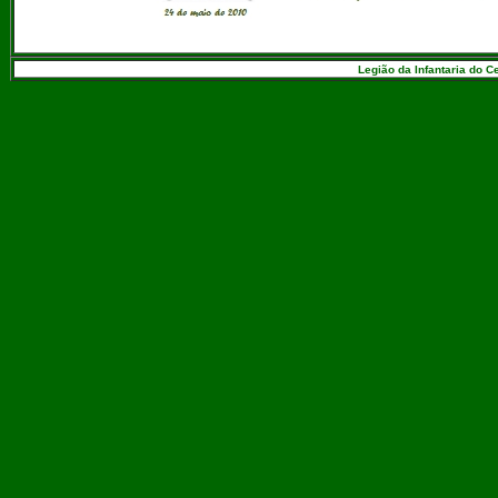
Legião da Infantaria do C