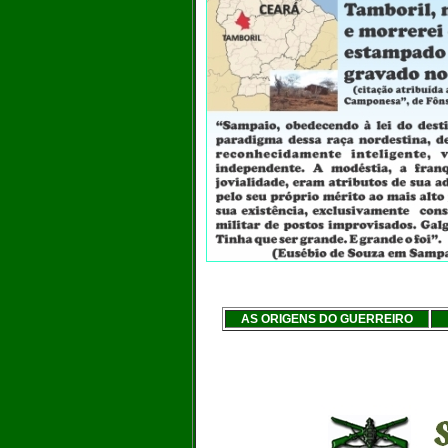
AS ORIGENS DO GUERREIRO