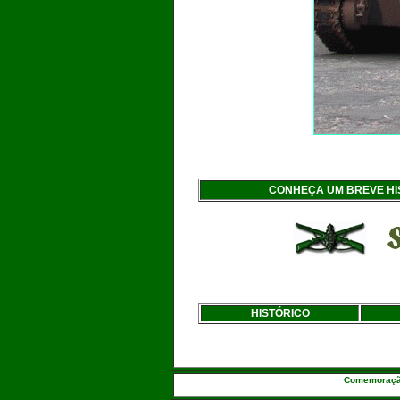
CONHEÇA UM BREVE HIS
HISTÓRICO
Comemoração 