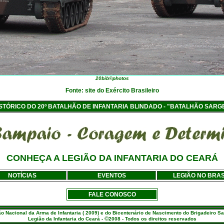
20bib©photos
Fonte: site do Exército Brasileiro
TÓRICO DO 20º BATALHÃO DE INFANTARIA BLINDADO - "BATALHÃO SARG
CONHEÇA A LEGIÃO DA INFANTARIA DO CEARÁ
NOTÍCIAS
EVENTOS
LEGIÃO NO BRAS
FALE CONOSCO
Nacional da Arma de Infantaria ( 2009) e do Bicentenário de Nascimento do Brigadeiro S
©
Legião da Infantaria do Ceará -
2008 - Todos os direitos reservados