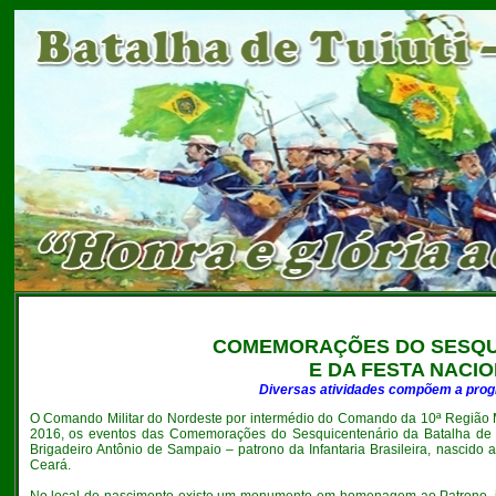
COMEMORAÇÕES DO SESQUI
E DA FESTA NACI
Diversas atividades compõem a prog
O
Comando Militar do Nordeste por intermédio do Comando da 10ª Região Mi
2016, os eventos das Comemorações do Sesquicentenário da Batalha de T
Brigadeiro Antônio de Sampaio – patrono da Infantaria Brasileira, nascido 
Ceará.