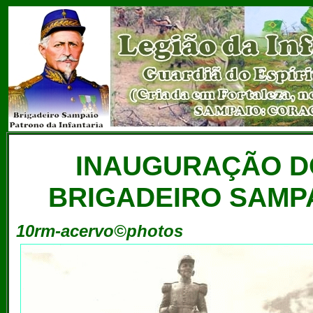
INAUGURAÇÃO D
BRIGADEIRO SAMPA
10rm-acervo©photos