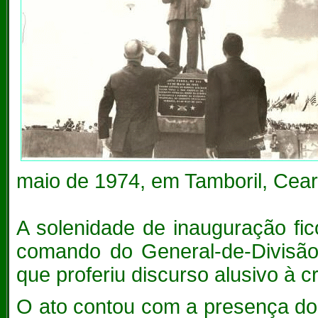
maio de 1974, em Tamboril, Cear
A solenidade de inauguração fic
comando do General-de-Divisã
que proferiu discurso alusivo à c
O ato contou com a presença do