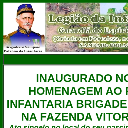
INAUGURADO N
HOMENAGEM AO 
INFANTARIA BRIGADE
NA FAZENDA VITOR
Ato singelo no local do seu nasc