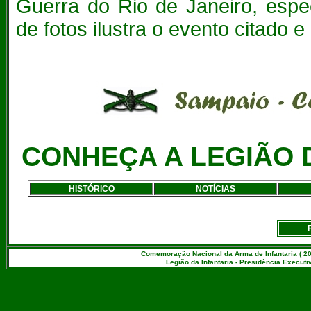
Guerra do Rio de Janeiro, espe
de fotos ilustra o evento citado
CONHEÇA A LEGIÃO 
HISTÓRICO
NOTÍCIAS
Comemoração Nacional da Arma de Infantaria ( 20
Legião da Infantaria - Presidência Executiv