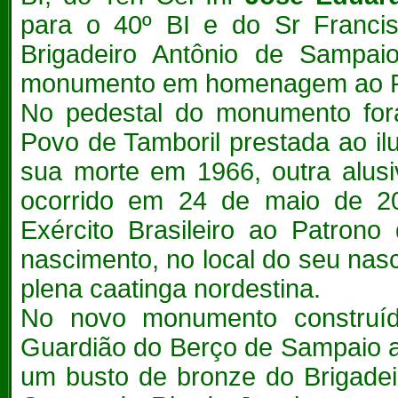
para o 40º BI e do Sr Francis
Brigadeiro Antônio de Sampai
monumento em homenagem ao Pat
No pedestal do monumento fo
Povo de Tamboril prestada ao ilu
sua morte em 1966, outra alusi
ocorrido em 24 de maio de 
Exército Brasileiro ao Patrono
nascimento, no local do seu nas
plena caatinga nordestina.
No novo monumento construído
Guardião do Berço de Sampaio al
um busto de bronze do Brigadei