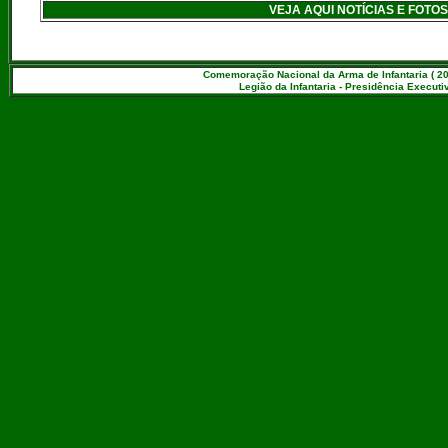
VEJA AQUI NOTÍCIAS E FOT
Comemoração Nacional da Arma de Infantaria ( 20
Legião da Infantaria - Presidência Executiv