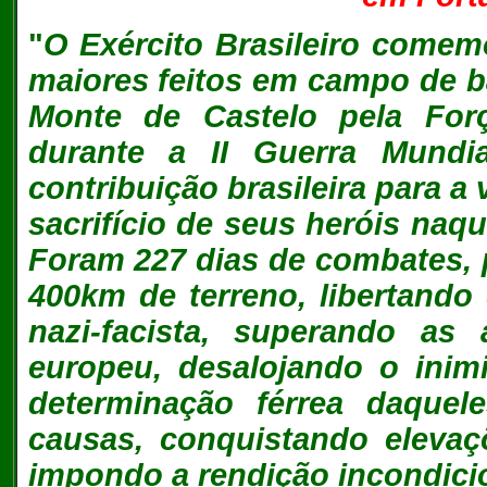
"
O Exército Brasileiro comem
maiores feitos em campo de b
Monte de Castelo pela Força
durante a II Guerra Mundi
contribuição brasileira para a
sacrifício de seus heróis naqu
Foram 227 dias de combates, 
400km de terreno, libertando
nazi-facista, superando as
europeu, desalojando o inim
determinação férrea daque
causas, conquistando elevaç
impondo a rendição incondicio