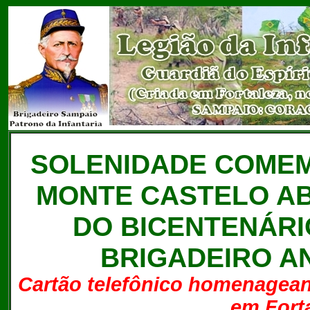
SOLENIDADE COMEM
MONTE CASTELO A
DO BICENTENÁRI
BRIGADEIRO A
Cartão telefônico homenageand
em Forta