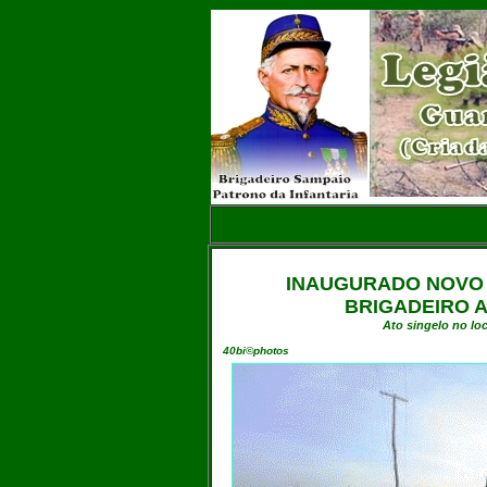
INAUGURADO NOVO 
BRIGADEIRO A
Ato singelo no lo
40bi©photos