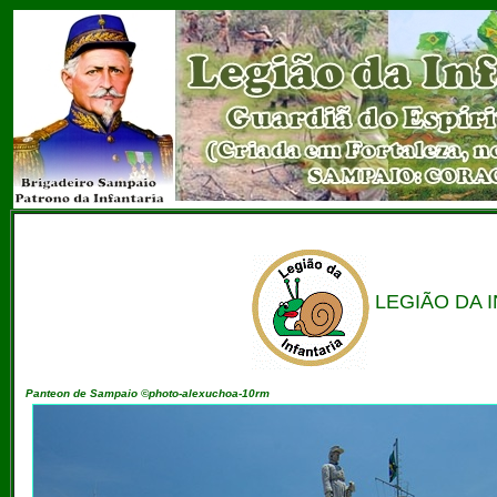
LEGIÃO DA I
Panteon de Sampaio ©photo-alexuchoa-10rm