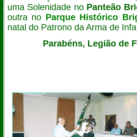
uma Solenidade no
Panteão Br
outra no
Parque Histórico Br
natal do Patrono da Arma de Infa
Parabéns, Legião de F