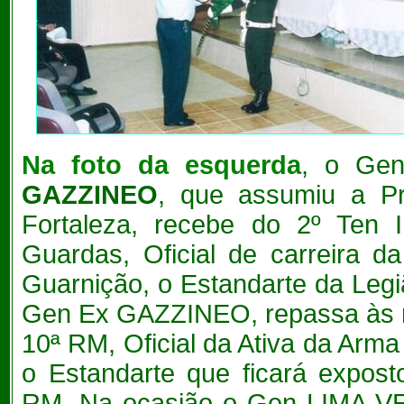
Na
foto da esquerda
, o Ge
GAZZINEO
, que assumiu a Pr
Fortaleza, recebe do 2º Ten
Guardas, Oficial de carreira 
Guarnição, o Estandarte da Legi
Gen Ex GAZZINEO, repassa às 
10ª RM, Oficial da Ativa da Arma
o Estandarte que ficará expos
RM. Na ocasião o Gen LIMA VE