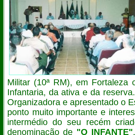
Militar (10ª RM), em Fortaleza 
Infantaria, da ativa e da reserv
Organizadora e apresentado o Es
ponto muito importante e inter
intermédio do seu recém criad
denominação de
"O INFANTE"