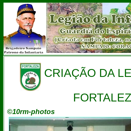
CRIAÇÃO DA LE
FORTALEZA
©10rm-photos