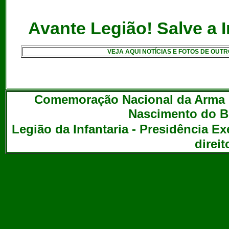
Avante Legião! Salve a In
VEJA AQUI NOTÍCIAS E FOTOS DE OUT
Comemoração Nacional da Arma de
Nascimento do Br
Legião da Infantaria - Presidência Exe
direi