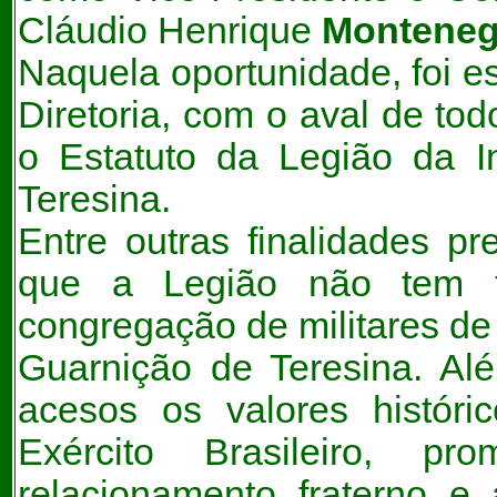
Cláudio Henrique
Monteneg
Naquela oportunidade, foi es
Diretoria, com o aval de tod
o Estatuto da Legião da In
Teresina.
Entre outras finalidades pr
que a Legião não tem f
congregação de militares de 
Guarnição de Teresina. Alé
acesos os valores históri
Exército Brasileiro, 
relacionamento fraterno e