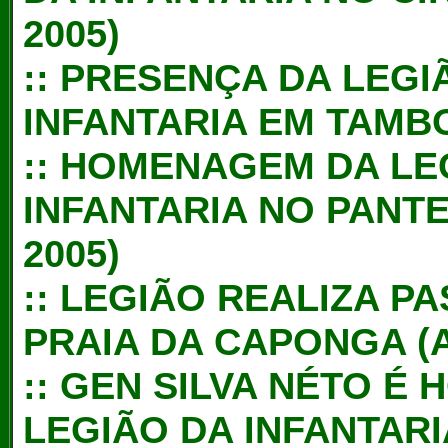
2005)
::
PRESENÇA DA LEGI
INFANTARIA EM TAMBO
::
HOMENAGEM DA LEG
INFANTARIA NO PANT
2005)
::
LEGIÃO REALIZA PA
PRAIA DA CAPONGA (A
::
GEN SILVA NÉTO É
LEGIÃO DA INFANTAR