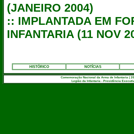
(JANEIRO 2004)
::
IMPLANTADA EM FO
INFANTARIA (11 NOV 2
HISTÓRICO
NOTÍCIAS
Comemoração Nacional da Arma de Infantaria ( 20
Legião da Infantaria - Presidência Executiv