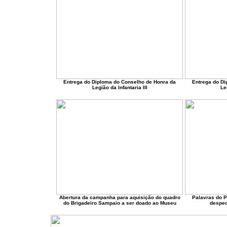
Entrega do Diploma do Conselho de Honra da
Entrega do Di
Legião da Infantaria III
Le
Abertura da campanha para aquisição do quadro
Palavras do P
do Brigadeiro Sampaio a ser doado ao Museu
desped