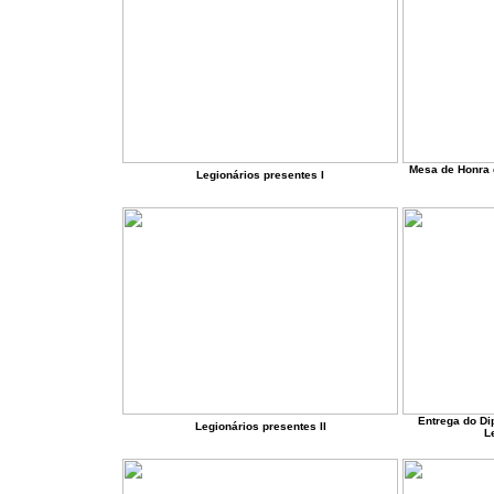
Mesa de Honra 
Legionários presentes I
Entrega do Di
Legionários presentes I
I
Le