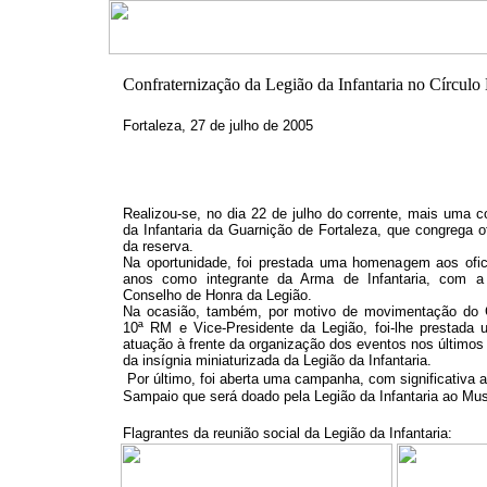
Confraternização da Legião da Infantaria no Círculo 
Fortaleza, 27 de julho de 2005
Realizou-se, no dia 22 de julho do corrente, mais uma c
da Infantaria da Guarnição de Fortaleza, que congrega of
da reserva.
Na oportunidade, foi prestada uma homenagem aos ofic
anos como integrante da Arma de Infantaria, com a
Conselho de Honra da Legião.
Na ocasião, também, por motivo de movimentação do
10ª RM e Vice-Presidente da Legião, foi-lhe prestad
atuação à frente da organização dos eventos nos últimos
da insígnia miniaturizada da Legião da Infantaria.
Por último, foi aberta uma campanha, com significativa 
Sampaio que será doado pela Legião da Infantaria ao M
Flagrantes da reunião social da Legião da Infantaria: