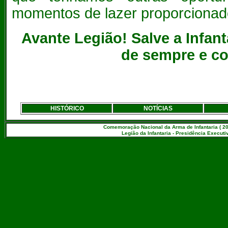
momentos de lazer proporcionado
Avante Legião! Salve a Infanta
de sempre e c
HISTÓRICO
NOTÍCIAS
Comemoração Nacional da Arma de Infantaria ( 20
Legião da Infantaria - Presidência Executiv