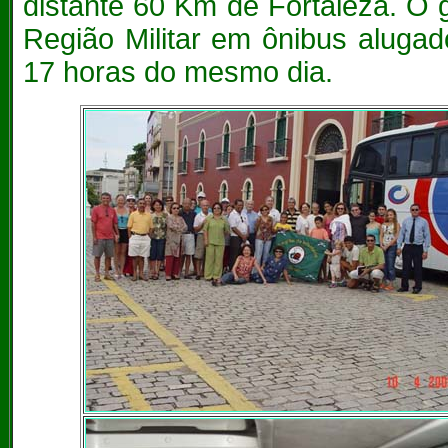
distante 60 Km de Fortaleza. O
Região Militar em ônibus alugad
17 horas do mesmo dia.