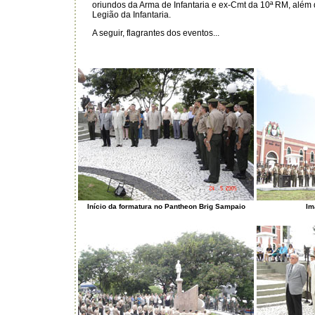
oriundos da Arma de Infantaria e ex-Cmt da 10ª RM, além 
Legião da Infantaria.
A seguir, flagrantes dos eventos...
Início da formatura no Pantheon Brig Sampaio
Im