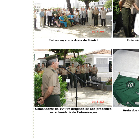
Entronização da Areia de Tuiuti I
Entroniz
Comandante da 10ª RM dirigindo-se aos presentes
Areia dos 
na solenidade de Entronização