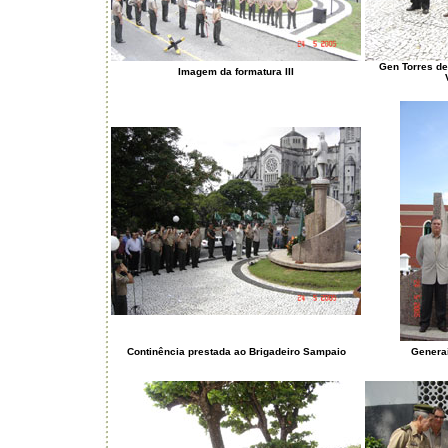
Gen Torres de
Imagem da formatura III
Continência prestada ao Brigadeiro Sampaio
Generai