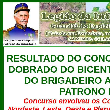
RESULTADO DO CON
DOBRADO DO BICEN
DO BRIGADEIRO 
PATRONO 
Concurso envolveu os Co
Nordeste, Leste, Oeste e Plana