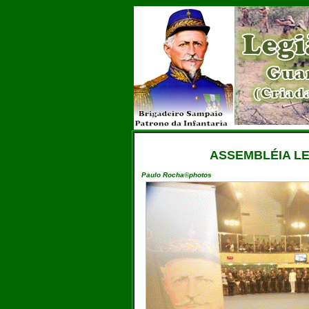
ASSEMBLÉIA LE
Paulo Rocha©photos