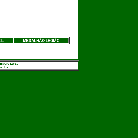
IL
MEDALHÃO LEGIÃO
ampaio (2010)
rvados