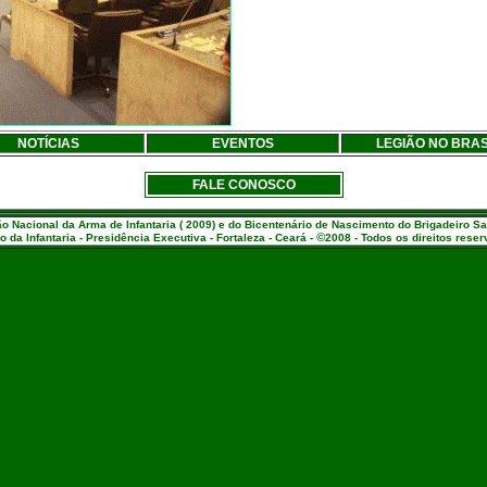
NOTÍCIAS
EVENTOS
LEGIÃO NO BRAS
FALE CONOSCO
Nacional da Arma de Infantaria ( 2009) e do Bicentenário de Nascimento do Brigadeiro S
©
o da Infantaria - Presidência Executiva - Fortaleza - Ceará -
2008 - Todos os direitos rese