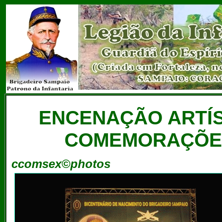
ENCENAÇÃO ARTÍS
COMEMORAÇÕES
ccomsex©photos