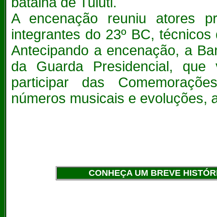
batalha de Tuiuti.
A encenação reuniu atores pro
integrantes do 23º BC, técnicos 
Antecipando a encenação, a Ba
da Guarda Presidencial, que v
participar das Comemoraçõe
números musicais e evoluções, a
CONHEÇA UM BREVE HISTÓR