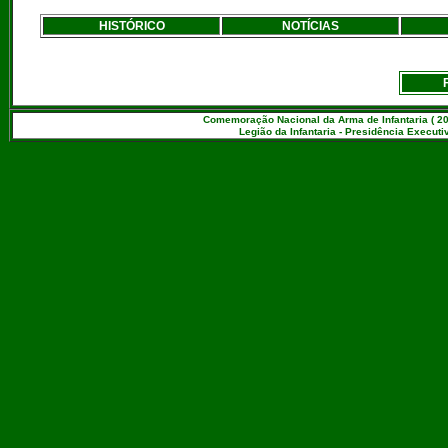
HISTÓRICO
NOTÍCIAS
Comemoração Nacional da Arma de Infantaria ( 20
Legião da Infantaria - Presidência Executiv