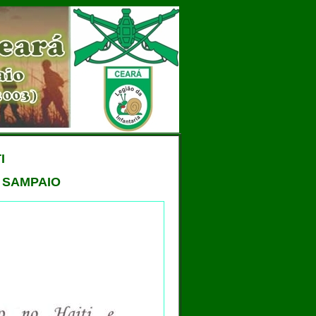
I
 SAMPAIO