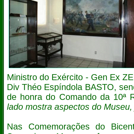
Ministro do Exército - Gen Ex 
Div Théo Espíndola BASTO, sendo
de honra do Comando da 10ª Re
lado mostra aspectos do Museu, já
Nas Comemorações do Bicente