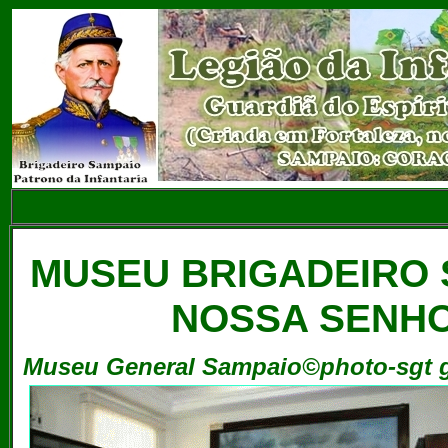
MUSEU BRIGADEIRO 
NOSSA SENH
Museu General Sampaio©photo-sgt 