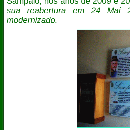
Sampaio, nos anos de 2009 e 2
sua reabertura em 24 Mai 
modernizado.