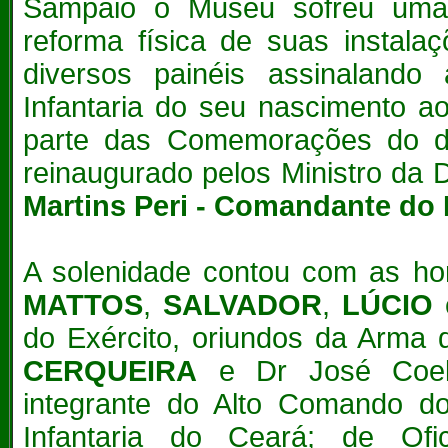
Sampaio o Museu sofreu uma
reforma física de suas instala
diversos painéis assinalando 
Infantaria do seu nascimento a
parte das Comemorações do d
reinaugurado pelos
Ministro da 
Martins Peri - Comandante do 
A solenidade contou com as h
MATTOS
,
SALVADOR
,
LÚCIO
do Exército, oriundos da Arma 
CERQUEIRA
e Dr José Coe
integrante do Alto Comando do
Infantaria do Ceará; de Ofi