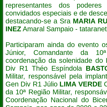
representantes dos poderes J
convidados especiais e de desce
destacando-se a Sra
MARIA R
INEZ
Amaral Sampaio - tataranet
Participaram ainda do evento 
Júnior, Comandante da 10ª 
coordenação da solenidade do 
Div R1 Théo Espíndola
BAST
Militar, responsável pela impl
Gen Div R1 Júlio
LIMA VERDE
C
da 10ª Região Militar, respons
Coordenação Nacional do Bicen