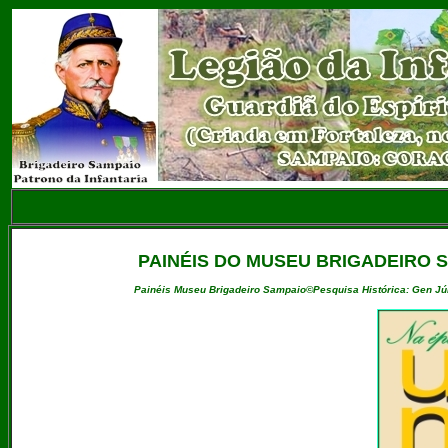
PAINÉIS DO MUSEU BRIGADEIRO 
Painéis Museu Brigadeiro Sampaio©Pesquisa Histórica: Gen Júl