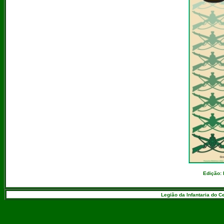
Edição: 
Legião da Infantaria do C