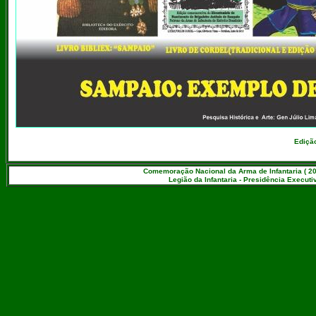
Ediçã
Comemoração Nacional da Arma de Infantaria ( 20
Legião da Infantaria - Presidência Executiv