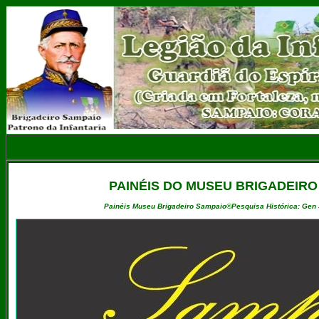
PAINÉIS DO MUSEU BRIGADEIR
Painéis Museu Brigadeiro Sampaio©Pesquisa Histórica: Gen J