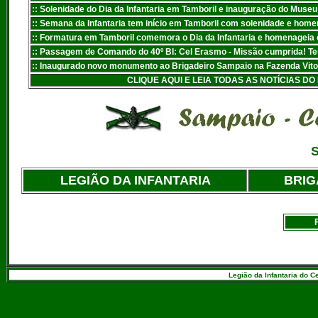
:: Solenidade do Dia da Infantaria em Tamboril e inauguração do Museu 
:: Semana da Infantaria tem início em Tamboril com solenidade e hom
:: Formatura em Tamboril comemora o Dia da Infantaria e homenageia 
:: Passagem de Comando do 40º BI: Cel Erasmo - Missão cumprida! Te
:
: Inaugurado novo monumento ao Brigadeiro Sampaio na Fazenda Vitor,
CLIQUE AQUI E LEIA TODAS AS NOTÍCIAS D
S
LEGIÃO DA INFANTARIA
BRIG
Legião da Infantaria do C