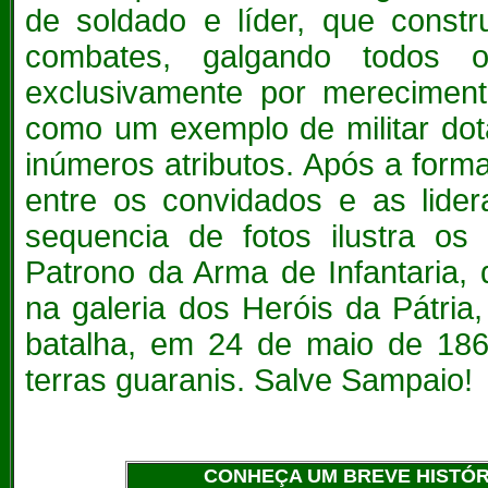
de soldado e líder, que constr
combates, galgando todos 
exclusivamente por merecimento
como um exemplo de militar dot
inúmeros atributos.
Após a forma
entre os convidados e as lide
sequencia de fotos ilustra os 
Patrono da Arma de Infantaria, 
na galeria dos Heróis da Pátri
batalha, em 24 de maio de 1866
terras guaranis. Salve Sampaio!
CONHEÇA UM BREVE HISTÓRI