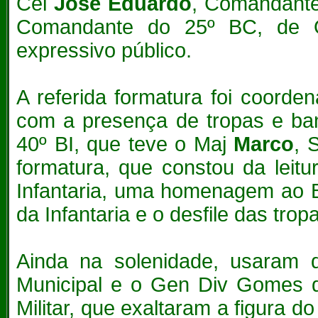
Cel
José Eduardo
, Comandante
Comandante do 25º BC, de 
expressivo público.
A referida formatura foi coord
com a presença de tropas e ba
40º BI, que teve o Maj
Marco
, 
formatura, que constou da leit
Infantaria, uma homenagem ao B
da Infantaria e o desfile das trop
Ainda na solenidade, usaram d
Municipal e o Gen Div Gomes 
Militar, que exaltaram a figura