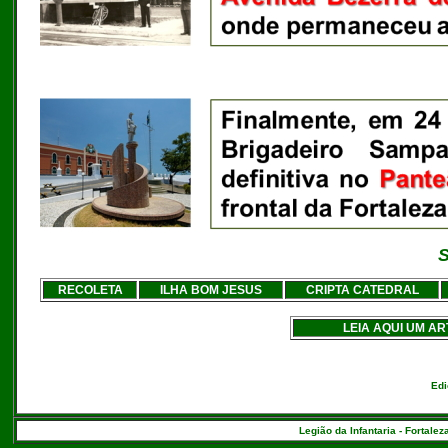
S
RECOLETA
ILHA BOM JESUS
CRIPTA CATEDRAL
LEIA AQUI UM A
Edi
Legião da Infantaria - Fortalez