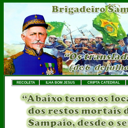
RECOLETA
ILHA BOM JESUS
CRIPTA CATEDRAL