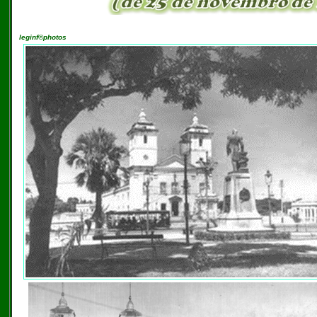
leginf©photos