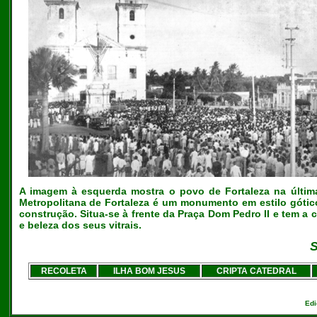
A imagem à esquerda mostra o povo de Fortaleza na última 
Metropolitana de Fortaleza é um monumento em estilo góti
construção. Situa-se à frente da Praça Dom Pedro II e tem a
e beleza dos seus vitrais.
S
RECOLETA
ILHA BOM JESUS
CRIPTA CATEDRAL
Edi