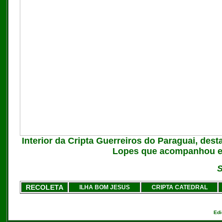
Interior da Cripta Guerreiros do Paraguai, dest
Lopes que acompanhou eta
S
RECOLETA
ILHA BOM JESUS
CRIPTA CATEDRAL
Edi