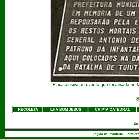
Placa alusiva ao evento que foi afixada n
S
RECOLETA
ILHA BOM JESUS
CRIPTA CATEDRAL
Edi
Legião da Infantaria - Fortalez