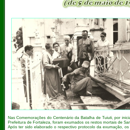
Nas Comemorações do Centenário da Batalha de Tuiuti, por inic
Prefeitura de Fortaleza, foram exumados os restos mortais de S
Após ter sido elaborado o respectivo protocolo da exumação, os