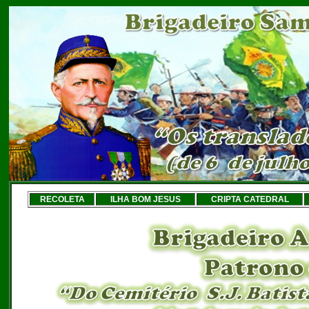
RECOLETA
ILHA BOM JESUS
CRIPTA CATEDRAL