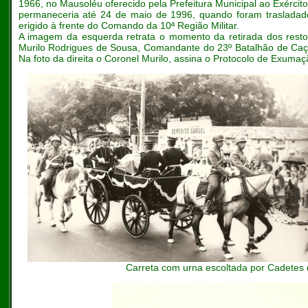
1966, no Mausoléu oferecido pela Prefeitura Municipal ao Exércit
permaneceria até 24 de maio de 1996, quando foram trasladado
erigido à frente do Comando da 10ª Região Militar.
A imagem da esquerda retrata o momento da retirada dos resto
Murilo Rodrigues de Sousa, Comandante do 23º Batalhão de Caça
Na foto da direita o Coronel Murilo, assina o Protocolo de Exumaç
Carreta com urna escoltada por Cadete