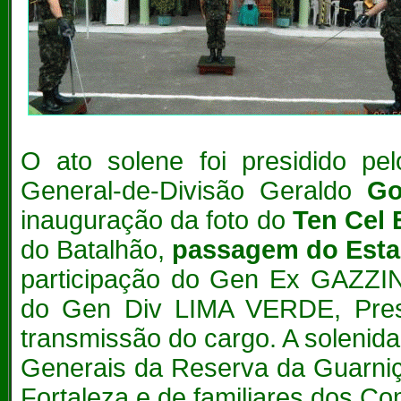
O ato solene foi presidido pe
General-de-Divisão Geraldo
Go
inauguração da foto do
Ten Cel
do Batalhão,
passagem do Estan
participação do Gen Ex GAZZIN
do Gen Div LIMA VERDE, Presi
transmissão do cargo. A solenid
Generais da Reserva da Guarniç
Fortaleza e de familiares dos C