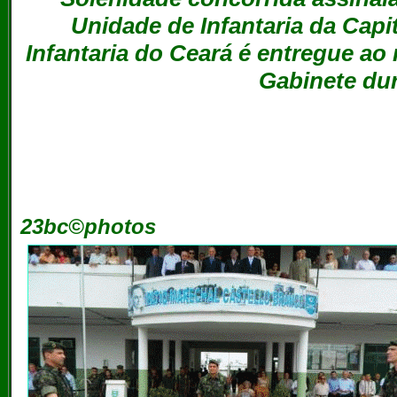
Unidade de Infantaria da Capi
Infantaria do Ceará é entregue 
Gabinete du
23bc©photos