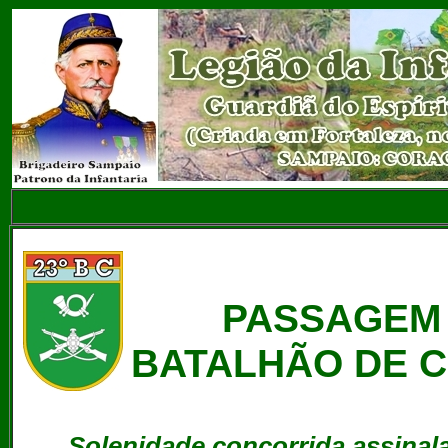
PASSAGEM 
BATALHÃO DE C
Solenidade concorrida assinala