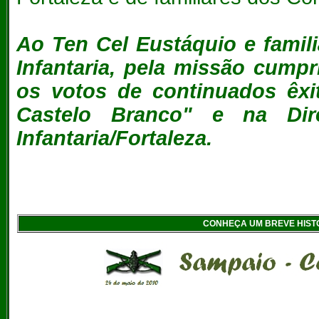
Ao Ten Cel Eustáquio e famil
Infantaria, pela missão cumpr
os votos de continuados êxi
Castelo Branco" e na Di
Infantaria/Fortaleza.
CONHEÇA UM BREVE HIST