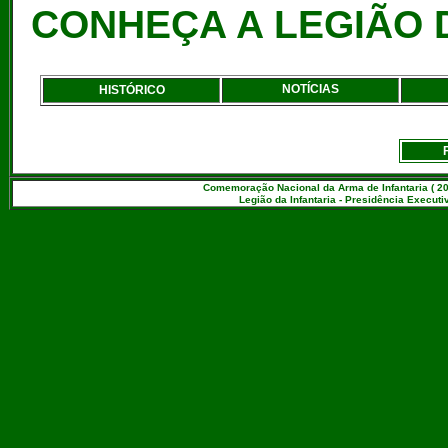
CONHEÇA A LEGIÃO D
NOTÍCIAS
HISTÓRICO
Comemoração Nacional da Arma de Infantaria ( 20
Legião da Infantaria - Presidência Executiv