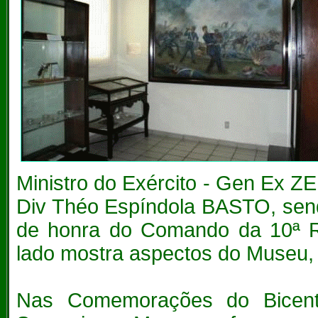
Ministro do Exército - Gen Ex 
Div Théo Espíndola BASTO, sendo
de honra do Comando da 10ª Reg
lado mostra aspectos do Museu, já
Nas Comemorações do Bicente