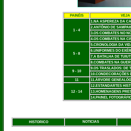
PAINÉIS
VEJA
1.NA ASPEREZA DA CA
2.ANTÔNIO DE SAMPAI
1 - 4
3.OS COMBATES NO N
4.OS COMBATES NA CI
5.CRONOLOGIA DA VID
6.UNIFORMES DO EXÉR
5 - 8
7.A BATALHA DE TUIU
8.COMBATES NA GUER
9.OS TRASLADOS: DE 
9 - 10
10.CONDECORAÇÕES D
11
11.ÁRVORE GENEALÓG
12.ESTANDARTES HIS
12 - 14
13.HOMENAGENS PRES
14.PAINEL FOTOGRÁFI
NOTICIAS
HISTORICO