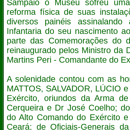
Sampaio o Museu sofreu uma
reforma física de suas instala
diversos painéis assinalando 
Infantaria do seu nascimento a
parte das Comemorações do d
reinaugurado pelos
Ministro da
Martins Peri - Comandante do Ex
A solenidade contou com as h
MATTOS, SALVADOR, LÚCIO e V
Exército, oriundos da Arma d
Cerqueira e Dr José Coelho; d
do Alto Comando do Exército e 
Ceará; de Oficiais-Generais da