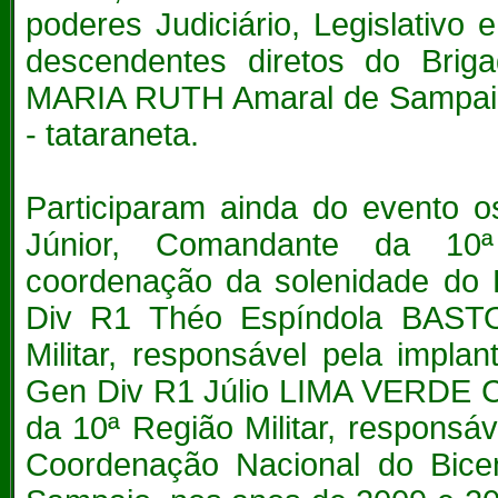
poderes Judiciário, Legislativo
descendentes diretos do Brig
MARIA RUTH Amaral de Sampaio 
- tataraneta.
Participaram ainda do evento
Júnior, Comandante da 10ª 
coordenação da solenidade do 
Div R1 Théo Espíndola BASTO
Militar, responsável pela impl
Gen Div R1 Júlio LIMA VERDE C
da 10ª Região Militar, respons
Coordenação Nacional do Bicen