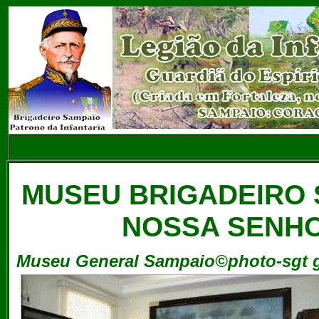
MUSEU BRIGADEIRO 
NOSSA SENH
Museu General Sampaio©photo-sgt 