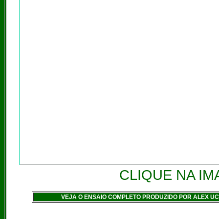
CLIQUE NA IM
VEJA O ENSAIO COMPLETO PRODUZIDO POR ALEX UC