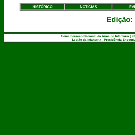
HISTÓRICO
NOTÍCIAS
EV
Edição:
Comemoração Nacional da Arma de Infantaria ( 20
Legião da Infantaria - Presidência Executiv