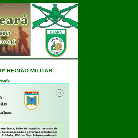
ª REGIÃO MILITAR
Araújo.