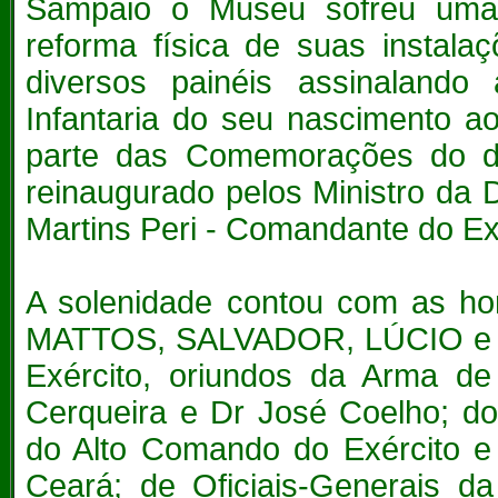
Sampaio o Museu sofreu uma
reforma física de suas instala
diversos painéis assinalando 
Infantaria do seu nascimento a
parte das Comemorações do d
reinaugurado pelos
Ministro da
Martins Peri - Comandante do Ex
A solenidade contou com as h
MATTOS, SALVADOR, LÚCIO e V
Exército, oriundos da Arma d
Cerqueira e Dr José Coelho; d
do Alto Comando do Exército e 
Ceará; de Oficiais-Generais da