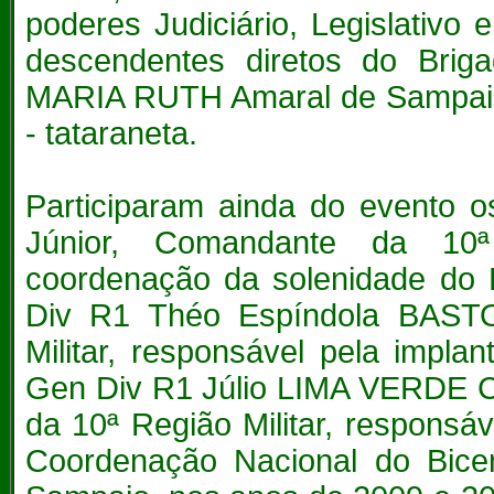
poderes Judiciário, Legislativo
descendentes diretos do Brig
MARIA RUTH Amaral de Sampaio 
- tataraneta.
Participaram ainda do evento
Júnior, Comandante da 10ª 
coordenação da solenidade do 
Div R1 Théo Espíndola BASTO
Militar, responsável pela impl
Gen Div R1 Júlio LIMA VERDE C
da 10ª Região Militar, respons
Coordenação Nacional do Bicen