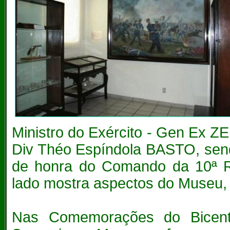
Ministro do Exército - Gen Ex 
Div Théo Espíndola BASTO, sendo
de honra do Comando da 10ª Reg
lado mostra aspectos do Museu, já
Nas Comemorações do Bicente