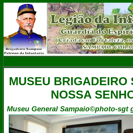
MUSEU BRIGADEIRO 
NOSSA SENH
Museu General Sampaio©photo-sgt 