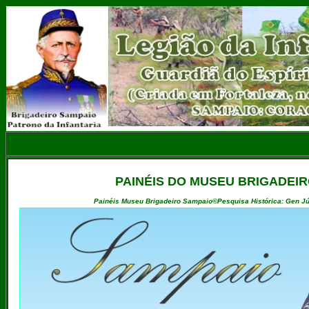
PAINÉIS DO MUSEU BRIGADEIR
Painéis Museu Brigadeiro Sampaio©Pesquisa Histórica: Gen Júl