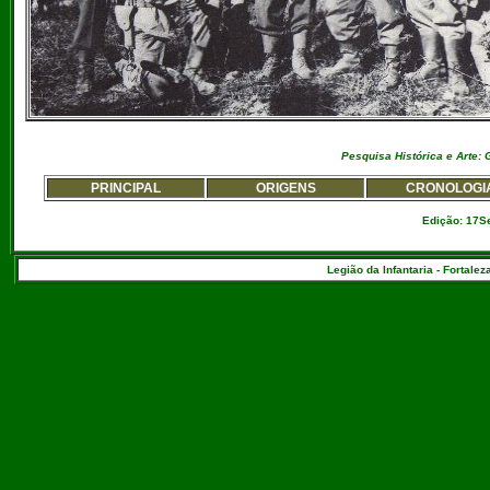
Pesquisa Histórica e Arte:
PRINCIPAL
ORIGENS
CRONOLOGI
Edição: 17S
Legião da Infantaria - Fortalez