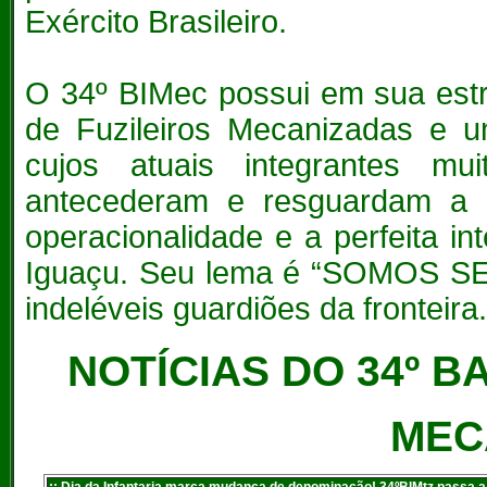
Exército Brasileiro.
O 34º BIMec possui em sua estr
de Fuzileiros Mecanizadas e
cujos atuais integrantes m
antecederam e resguardam a hi
operacionalidade e a perfeita 
Iguaçu. Seu lema é “SOMOS 
indeléveis guardiões da fronteira.
NOTÍCIAS DO 34º 
MEC