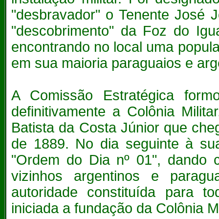
"desbravador" o Tenente José J
"descobrimento" da Foz do Igu
encontrando no local uma popul
em sua maioria paraguaios e arge
A Comissão Estratégica formo
definitivamente a Colônia Milit
Batista da Costa Júnior que ch
de 1889. No dia seguinte à sua
"Ordem do Dia nº 01", dando c
vizinhos argentinos e parag
autoridade constituída para to
iniciada a fundação da Colônia M