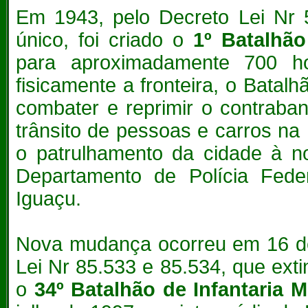
Em 1943, pelo Decreto Lei Nr 5
único, foi criado o
1º Batalhão
para aproximadamente 700 h
fisicamente a fronteira, o Batal
combater e reprimir o contraban
trânsito de pessoas e carros na
o patrulhamento da cidade à n
Departamento de Polícia Fede
Iguaçu.
Nova mudança ocorreu em 16 d
Lei Nr 85.533 e 85.534, que exti
o
34º Batalhão de Infantaria 