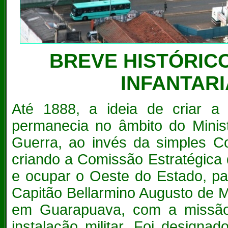
BREVE HISTÓRICO
INFANTAR
Até 1888, a ideia de criar a 
permanecia no âmbito do Minist
Guerra, ao invés da simples Co
criando a Comissão Estratégica
e ocupar o Oeste do Estado, par
Capitão Bellarmino Augusto de 
em Guarapuava, com a missão d
instalação militar. Foi desig