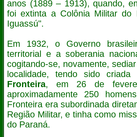
anos (1889 – 1913), quando, em
foi extinta a Colônia Militar d
Iguassú".
Em 1932, o Governo brasileir
territorial e a soberania naci
cogitando-se, novamente, sediar
localidade, tendo sido criad
Fronteira
, em 26 de fevere
aproximadamente 250 homens
Fronteira era subordinada diretam
Região Militar, e tinha como mis
do Paraná.