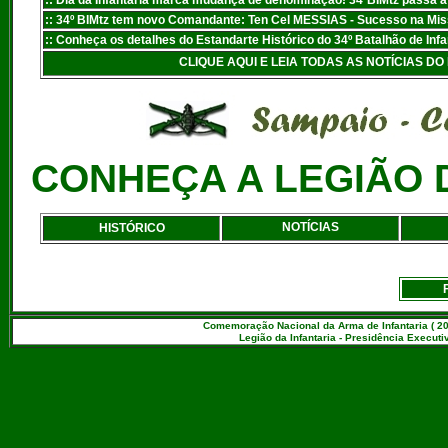
::
Dia da Infantaria marca mudança de denominação! 34ºBIMtz passa a s
::
34º BIMtz tem novo Comandante: Ten Cel MESSIAS - Sucesso na Mi
:
: Conheça os detalhes do Estandarte Histórico do 34º Batalhão de Infa
CLIQUE AQUI E LEIA TODAS AS NOTÍCIAS 
CONHEÇA A LEGIÃO 
NOTÍCIAS
HISTÓRICO
Comemoração Nacional da Arma de Infantaria ( 20
Legião da Infantaria - Presidência Executiv