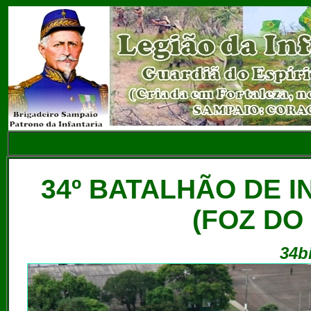
34º BATALHÃO DE 
(FOZ DO 
34b