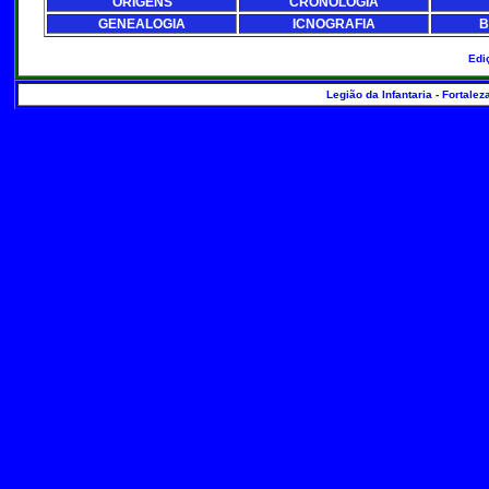
ORIGENS
CRONOLOGIA
GENEALOGIA
ICNOGRAFIA
B
Edi
Legião da Infantaria - Fortalez