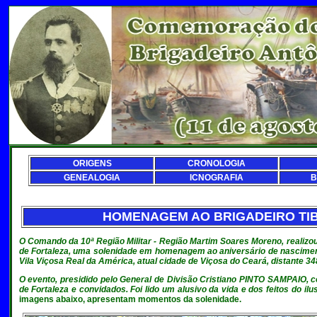
ORIGENS
CRONOLOGIA
GENEALOGIA
ICNOGRAFIA
B
HOMENAGEM AO BRIGADEIRO TIBÚ
O Comando da 10ª Região Militar - Região Martim Soares Moreno, realizou 
de Fortaleza, uma solenidade em homenagem ao aniversário de nascimento
Vila Viçosa Real da América, atual cidade de Viçosa do Ceará, distante 34
O evento, presidido pelo General de Divisão Cristiano PINTO SAMPAIO, c
de Fortaleza e convidados. Foi lido um alusivo da vida e dos feitos do i
imagens abaixo, apresentam momentos da solenidade.