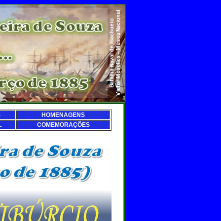
S
HOMENAGENS
L
COMEMORAÇÕES