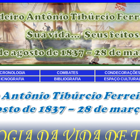
CRONOLOGIA
COMBATES
CONDECORAÇÕE
ICNOGRAFIA
BIBLIOGRAFIA
ESPAÇO CULTURA