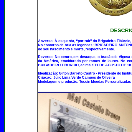
DESCRI
Anverso
: À esquerda, “portrait” do Brigadeiro Tibúrc
No contorno da orla as legendas:
BRIGADEIRO ANTÔNI
do seu nascimento e morte, respectivamente.
Reverso
: No centro, em destaque, o
brasão de Viçosa
da América
, emoldurado por ramos de louros. No co
BRIGADEIRO TIBÚRCIO,
acima e
11 DE AGOSTO DE 18
Idealização: Gilton Barreto Castro - Presidente do Instit
Criação:
Júlio Lima Verde Campos de Oliveira
Modelagem e produção:
Tocoin Moedas Personalizadas