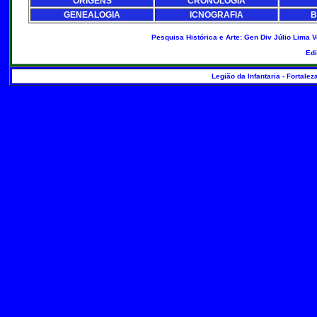
ORIGENS
CRONOLOGIA
GENEALOGIA
ICNOGRAFIA
B
Pesquisa Histórica e Arte: Gen Div Júlio Lima 
Ed
Legião da Infantaria - Fortalez